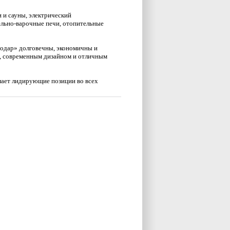
 и сауны, электрический
ельно-варочные печи, отопительные
лодар» долговечны, экономичны и
й, современным дизайном и отличным
мает лидирующие позиции во всех