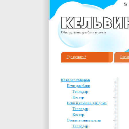
Оборудование для бани и сауны
Где купить?
О ко
Каталог товаров
Печи для бани
Теплодар
Костер
Печи и камины для дома
Теплодар
Костер
Отопительные котлы
Теплодар