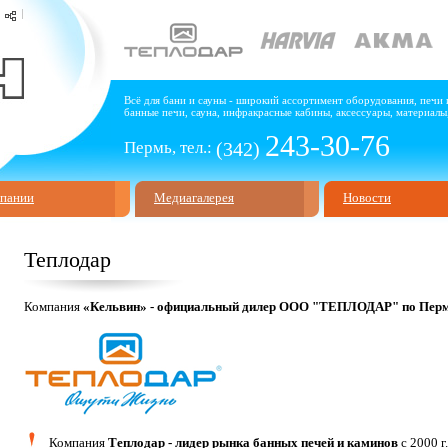
Всё для бани и сауны - широкий ассортимент оборудования, печи 
банные печи, сауна, инфракрасные кабины, аксессуары, материалы,
243-30-76
Пермь, тел.:
(342)
мпании
Медиагалерея
Новости
Теплодар
Компания
«Кельвин» - официальный дилер ООО "ТЕПЛОДАР" по Перм
Компания
Теплодар - лидер рынка банных печей и каминов
с 2000 г.